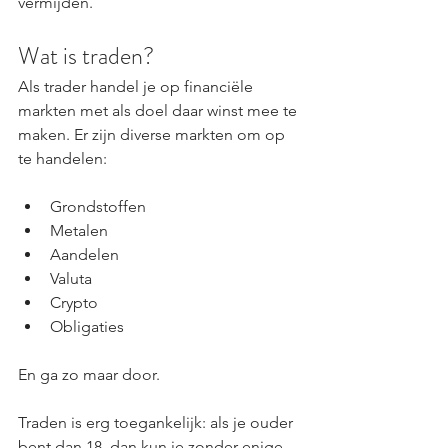
vermijden.
Wat is traden?
Als trader handel je op financiële 
markten met als doel daar winst mee te 
maken. Er zijn diverse markten om op 
te handelen:
Grondstoffen
Metalen
Aandelen
Valuta
Crypto
Obligaties
En ga zo maar door.
Traden is erg toegankelijk: als je ouder 
bent dan 18, dan kun je zonder enige 