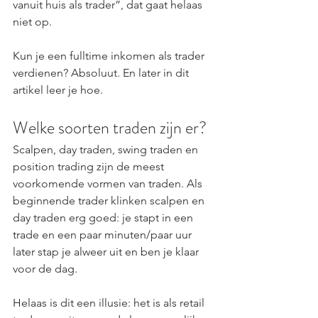
vanuit huis als trader”, dat gaat helaas 
niet op.
Kun je een fulltime inkomen als trader 
verdienen? Absoluut. En later in dit 
artikel leer je hoe.
Welke soorten traden zijn er?
Scalpen, day traden, swing traden en 
position trading zijn de meest 
voorkomende vormen van traden. Als 
beginnende trader klinken scalpen en 
day traden erg goed: je stapt in een 
trade en een paar minuten/paar uur 
later stap je alweer uit en ben je klaar 
voor de dag.
Helaas is dit een illusie: het is als retail 