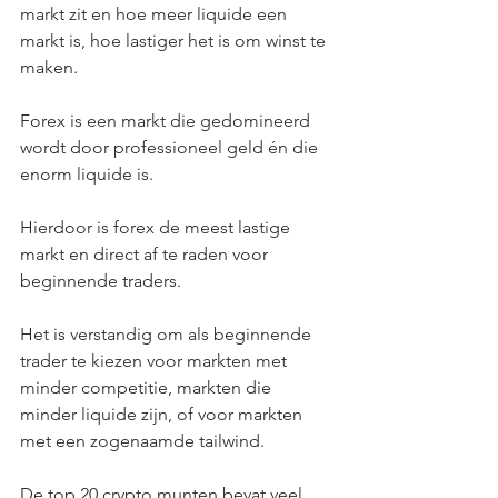
markt zit en hoe meer liquide een 
markt is, hoe lastiger het is om winst te 
maken. 
Forex is een markt die gedomineerd 
wordt door professioneel geld én die 
enorm liquide is.
Hierdoor is forex de meest lastige 
markt en direct af te raden voor 
beginnende traders.
Het is verstandig om als beginnende 
trader te kiezen voor markten met 
minder competitie, markten die 
minder liquide zijn, of voor markten 
met een zogenaamde tailwind.
De top 20 crypto munten bevat veel 