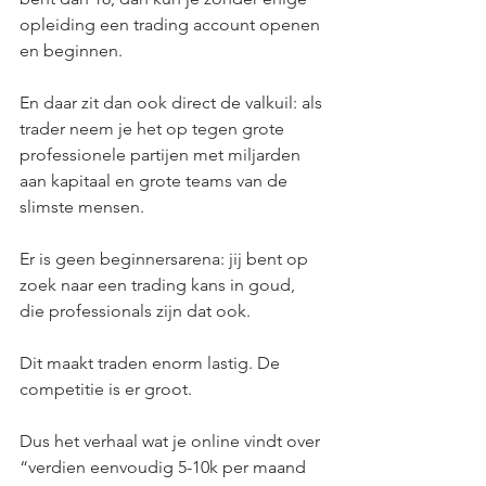
opleiding een trading account openen 
en beginnen.
En daar zit dan ook direct de valkuil: als 
trader neem je het op tegen grote 
professionele partijen met miljarden 
aan kapitaal en grote teams van de 
slimste mensen.
Er is geen beginnersarena: jij bent op 
zoek naar een trading kans in goud, 
die professionals zijn dat ook.
Dit maakt traden enorm lastig. De 
competitie is er groot.
Dus het verhaal wat je online vindt over 
“verdien eenvoudig 5-10k per maand 