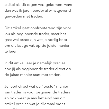
artikel als dit tegen was gekomen, want 
dan was ik jaren eerder al winstgevend 
geworden met traden.
Dit artikel gaat confronterend zijn voor 
jou als beginnende trader, maar het 
gaat wel exact zijn wat je nodig hebt 
om dit lastige vak op de juiste manier 
te leren.
In dit artikel leer je namelijk precies 
hoe jij als beginnende trader direct op 
de juiste manier start met traden.
Je leert direct wat de “beste” manier 
van traden is voor beginnende traders 
en ook weet je aan het eind van dit 
artikel precies wat je allemaal moet 