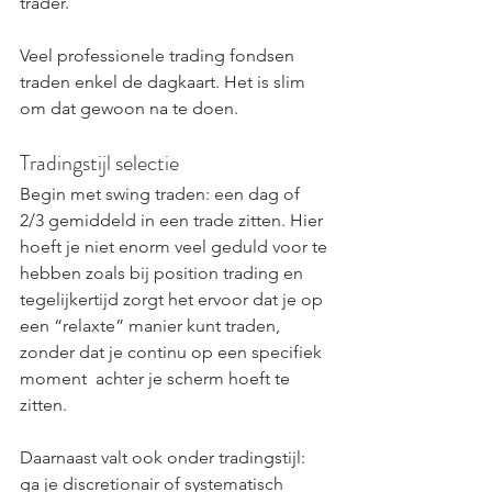
trader.
Veel professionele trading fondsen 
traden enkel de dagkaart. Het is slim 
om dat gewoon na te doen.
Tradingstijl selectie
Begin met swing traden: een dag of 
2/3 gemiddeld in een trade zitten. Hier 
hoeft je niet enorm veel geduld voor te 
hebben zoals bij position trading en 
tegelijkertijd zorgt het ervoor dat je op 
een “relaxte” manier kunt traden, 
zonder dat je continu op een specifiek 
moment  achter je scherm hoeft te 
zitten.
Daarnaast valt ook onder tradingstijl: 
ga je discretionair of systematisch 