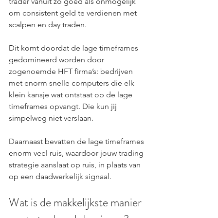
trader vanuit zo goed als onmogelijk 
om consistent geld te verdienen met 
scalpen en day traden.
Dit komt doordat de lage timeframes 
gedomineerd worden door 
zogenoemde HFT firma’s: bedrijven 
met enorm snelle computers die elk 
klein kansje wat ontstaat op de lage 
timeframes opvangt. Die kun jij 
simpelweg niet verslaan.
Daarnaast bevatten de lage timeframes 
enorm veel ruis, waardoor jouw trading 
strategie aanslaat op ruis, in plaats van 
op een daadwerkelijk signaal.
Wat is de makkelijkste manier 