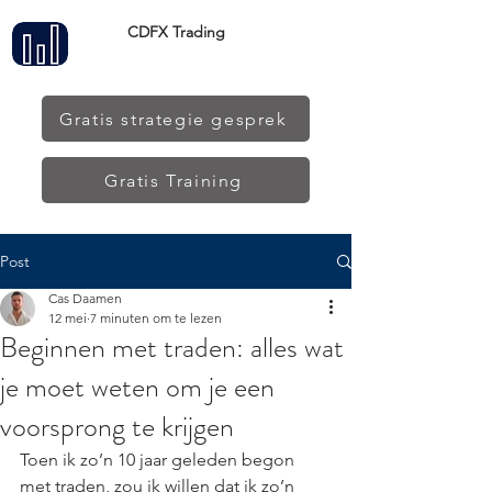
CDFX Trading
Gratis strategie gesprek
Gratis Training
Post
Cas Daamen
12 mei
7 minuten om te lezen
Beginnen met traden: alles wat
je moet weten om je een
voorsprong te krijgen
Toen ik zo’n 10 jaar geleden begon 
met traden, zou ik willen dat ik zo’n 