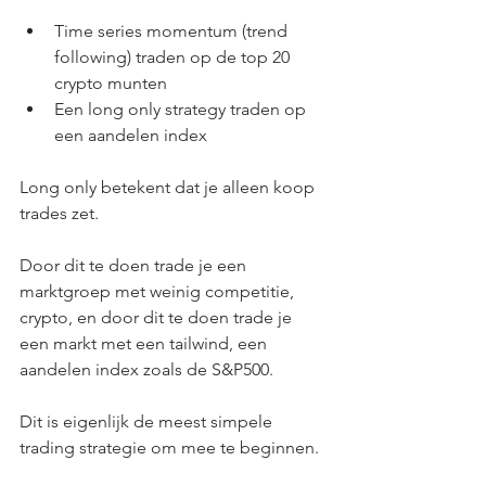
Time series momentum (trend 
following) traden op de top 20 
crypto munten
Een long only strategy traden op 
een aandelen index
Long only betekent dat je alleen koop 
trades zet.
Door dit te doen trade je een 
marktgroep met weinig competitie, 
crypto, en door dit te doen trade je 
een markt met een tailwind, een 
aandelen index zoals de S&P500.
Dit is eigenlijk de meest simpele 
trading strategie om mee te beginnen.