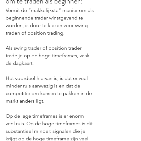
om te traden als beginner?
Verruit de “makkelijkste” manier om als 
beginnende trader winstgevend te 
worden, is door te kiezen voor swing 
traden of position trading.
Als swing trader of position trader 
trade je op de hoge timeframes, vaak 
de dagkaart.
Het voordeel hiervan is, is dat er veel 
minder ruis aanwezig is en dat de 
competitie om kansen te pakken in de 
markt anders ligt.
Op de lage timeframes is er enorm 
veel ruis. Op de hoge timeframes is dit 
substantieel minder: signalen die je 
krijgt op de hoge timeframe zijn veel 