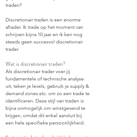
traden?
Discretionair traden is een enorme 
afrader. Ik trade op het moment van 
schrijven bijna 10 jaar en ik ken nog 
steeds geen succesvol discretionair 
trader.
Wat is discretionair traden?
Als discretionair trader voer jij 
fundamentele of technische analyse 
uit, teken je levels, gebruik je supply & 
demand zones etc. om zo een trade te 
identificeren. Deze stijl van traden is 
bijna onmogelijk om winstgevend te 
krijgen, omdat dit enkel aansluit bij 
een hele specifieke persoonlijkheid.